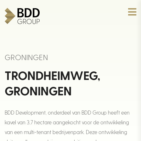
GRONINGEN
TRONDHEIMWEG,
GRONINGEN
BDD Development, onderdeel van BDD Group heeft een
kavel van 3,7 hectare aangekocht voor de ontwikkeling
van een multi-tenant bedrijvenpark. Deze ontwikkeling