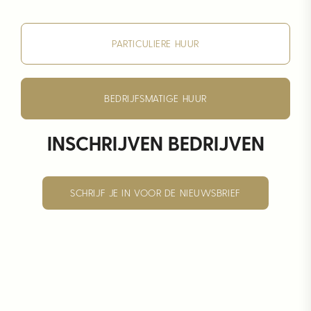
PARTICULIERE HUUR
BEDRIJFSMATIGE HUUR
INSCHRIJVEN BEDRIJVEN
SCHRIJF JE IN VOOR DE NIEUWSBRIEF