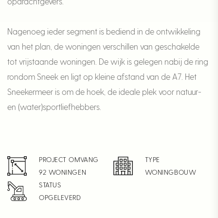
opdrachtgevers.
Nagenoeg ieder segment is bediend in de ontwikkeling
van het plan, de woningen verschillen van geschakelde
tot vrijstaande woningen. De wijk is gelegen nabij de ring
rondom Sneek en ligt op kleine afstand van de A7. Het
Sneekermeer is om de hoek, de ideale plek voor natuur-
en (water)sportliefhebbers.
PROJECT OMVANG
TYPE
92 WONINGEN
WONINGBOUW
STATUS
OPGELEVERD