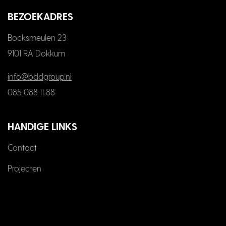
BEZOEKADRES
Bocksmeulen 23
9101 RA Dokkum
info@bddgroup.nl
085 088 11 88
HANDIGE LINKS
Contact
Projecten