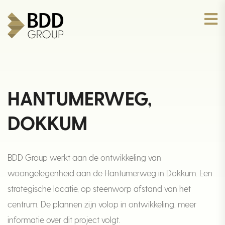
HANTUMERWEG,
DOKKUM
BDD Group werkt aan de ontwikkeling van
woongelegenheid aan de Hantumerweg in Dokkum. Een
strategische locatie, op steenworp afstand van het
centrum. De plannen zijn volop in ontwikkeling, meer
informatie over dit project volgt.