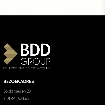
BEZOEKADRES
Bocksmeulen 23
9101 RA Dokkum