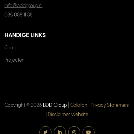
info@bddgroup.nl
085 088 11 88
HANDIGE LINKS
Contact
Projecten
Copyright ©
2026
BDD Group
|
Colofon
|
Privacy Statement
|
Disclaimer website