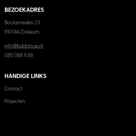
BEZOEKADRES
Bocksmeulen 23
9101 RA Dokkum
info@bddgroup.nl
085 088 11 88
HANDIGE LINKS
Contact
Projecten