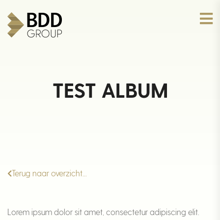
TEST ALBUM
Terug naar overzicht...
Lorem ipsum dolor sit amet, consectetur adipiscing elit.