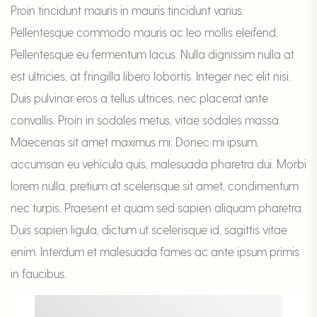
Proin tincidunt mauris in mauris tincidunt varius.
Pellentesque commodo mauris ac leo mollis eleifend.
Pellentesque eu fermentum lacus. Nulla dignissim nulla at
est ultricies, at fringilla libero lobortis. Integer nec elit nisi.
Duis pulvinar eros a tellus ultrices, nec placerat ante
convallis. Proin in sodales metus, vitae sodales massa.
Maecenas sit amet maximus mi. Donec mi ipsum,
accumsan eu vehicula quis, malesuada pharetra dui. Morbi
lorem nulla, pretium at scelerisque sit amet, condimentum
nec turpis. Praesent et quam sed sapien aliquam pharetra.
Duis sapien ligula, dictum ut scelerisque id, sagittis vitae
enim. Interdum et malesuada fames ac ante ipsum primis
in faucibus.